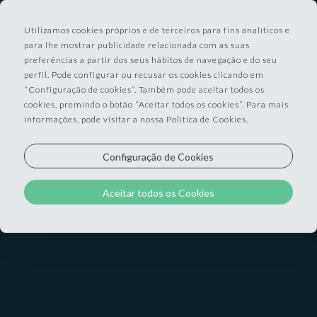
Utilizamos cookies próprios e de terceiros para fins analíticos e
para lhe mostrar publicidade relacionada com as suas
preferências a partir dos seus hábitos de navegação e do seu
perfil. Pode configurar ou recusar os cookies clicando em
“Configuração de cookies”. Também pode aceitar todos os
cookies, premindo o botão “Aceitar todos os cookies”. Para mais
informações, pode visitar a nossa Politica de Cookies.
Configuração de Cookies
Aceitar todos os Cookies